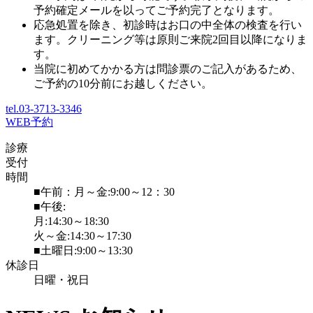
予約確定メールを以ってご予約完了となります。
応急処置を除き、初診時はお口の中全体の検査を行い
ます。クリーニング等は原則ご来院2回目以降になりま
す。
当院に初めてかかる方は問診票のご記入があるため、
ご予約の10分前にお越しください。
tel.03-3713-3346
WEB予約
診療
受付
時間
■午前：月～金:9:00～12：30
■午後:
月:14:30～18:30
火～金:14:30～17:30
■土曜日:9:00～13:30
休診日
日曜・祝日