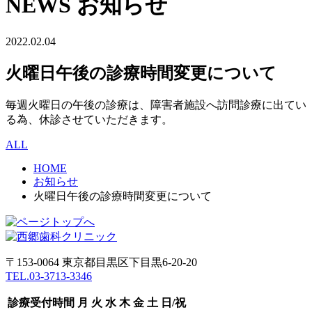
NEWS
お知らせ
2022.02.04
火曜日午後の診療時間変更について
毎週火曜日の午後の診療は、障害者施設へ訪問診療に出てい
る為、休診させていただきます。
ALL
HOME
お知らせ
火曜日午後の診療時間変更について
〒153-0064 東京都目黒区下目黒6-20-20
TEL.03-3713-3346
診療受付時間
月
火
水
木
金
土
日/祝