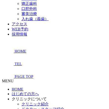
矯正歯科
口腔外科
審美治療
入れ歯（義歯）
アクセス
WEB予約
採用情報
HOME
TEL
PAGE TOP
MENU
HOME
はじめての方へ
クリニックについて
クリニック紹介