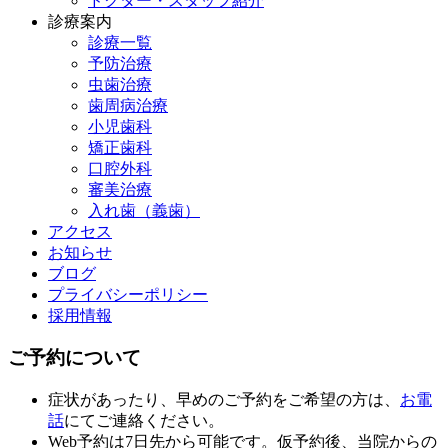
ドクター・スタッフ紹介
診療案内
診療一覧
予防治療
虫歯治療
歯周病治療
小児歯科
矯正歯科
口腔外科
審美治療
入れ歯（義歯）
アクセス
お知らせ
ブログ
プライバシーポリシー
採用情報
ご予約について
症状があったり、早めのご予約をご希望の方は、
お電
話
にてご連絡ください。
Web予約は7日先から可能です。仮予約後、当院からの