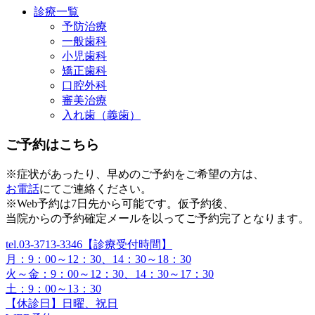
診療一覧
予防治療
一般歯科
小児歯科
矯正歯科
口腔外科
審美治療
入れ歯（義歯）
ご予約はこちら
※症状があったり、早めのご予約をご希望の方は、
お電話
にてご連絡ください。
※Web予約は7日先から可能です。仮予約後、
当院からの予約確定メールを以ってご予約完了となります。
tel.03-3713-3346
【診療受付時間】
月：9：00～12：30、14：30～18：30
火～金：9：00～12：30、14：30～17：30
土：9：00～13：30
【休診日】日曜、祝日