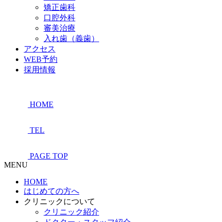
矯正歯科
口腔外科
審美治療
入れ歯（義歯）
アクセス
WEB予約
採用情報
HOME
TEL
PAGE TOP
MENU
HOME
はじめての方へ
クリニックについて
クリニック紹介