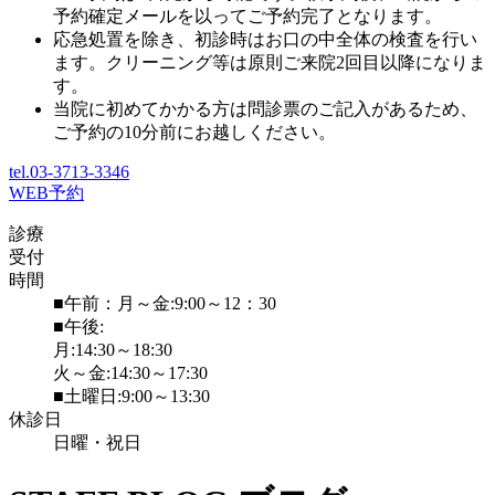
予約確定メールを以ってご予約完了となります。
応急処置を除き、初診時はお口の中全体の検査を行い
ます。クリーニング等は原則ご来院2回目以降になりま
す。
当院に初めてかかる方は問診票のご記入があるため、
ご予約の10分前にお越しください。
tel.03-3713-3346
WEB予約
診療
受付
時間
■午前：月～金:9:00～12：30
■午後:
月:14:30～18:30
火～金:14:30～17:30
■土曜日:9:00～13:30
休診日
日曜・祝日