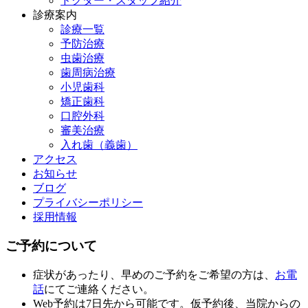
ドクター・スタッフ紹介
診療案内
診療一覧
予防治療
虫歯治療
歯周病治療
小児歯科
矯正歯科
口腔外科
審美治療
入れ歯（義歯）
アクセス
お知らせ
ブログ
プライバシーポリシー
採用情報
ご予約について
症状があったり、早めのご予約をご希望の方は、
お電
話
にてご連絡ください。
Web予約は7日先から可能です。仮予約後、当院からの